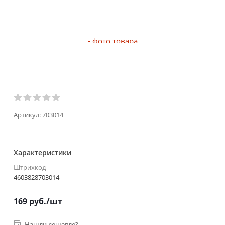
Артикул:
703014
Характеристики
Штрихкод
4603828703014
169
руб.
/шт
Нашли дешевле?