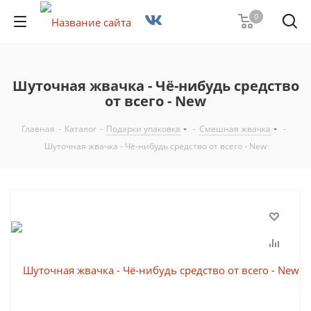
0
Шуточная жвачка - Чё-нибудь средство
от всего - New
Главная
-
Каталог
-
Подарки упаковка
-
Смешная жвачка
-
Шуточная жвачка - Чё-нибудь средство от всего - New