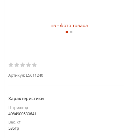
Артикул:
L5611240
Характеристики
Штрихкод
4084900530641
Вес, кг
535гр