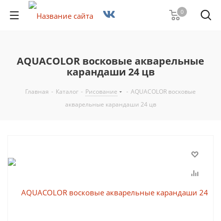
0
AQUACOLOR восковые акварельные
карандаши 24 цв
Главная
-
Каталог
-
Рисование
-
AQUACOLOR восковые
акварельные карандаши 24 цв