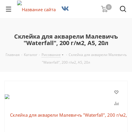
0
Склейка для акварели Малевичъ
"Waterfall", 200 г/м2, А5, 20л
Главная
-
Каталог
-
Рисование
-
Склейка для акварели Малевичъ
"Waterfall", 200 г/м2, А5, 20л