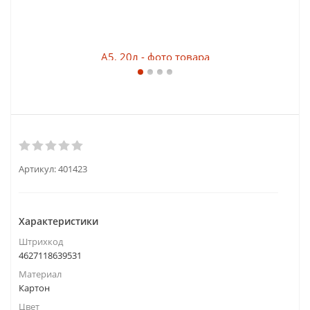
Артикул:
401423
Характеристики
Штрихкод
4627118639531
Материал
Картон
Цвет