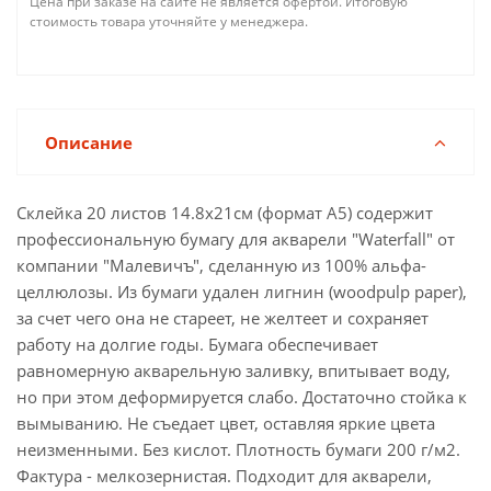
Цена при заказе на сайте не является офертой. Итоговую
стоимость товара уточняйте у менеджера.
Описание
Склейка 20 листов 14.8х21см (формат А5) содержит
профессиональную бумагу для акварели "Waterfall" от
компании "Малевичъ", сделанную из 100% альфа-
целлюлозы. Из бумаги удален лигнин (woodpulp paper),
за счет чего она не стареет, не желтеет и сохраняет
работу на долгие годы. Бумага обеспечивает
равномерную акварельную заливку, впитывает воду,
но при этом деформируется слабо. Достаточно стойка к
вымыванию. Не съедает цвет, оставляя яркие цвета
неизменными. Без кислот. Плотность бумаги 200 г/м2.
Фактура - мелкозернистая. Подходит для акварели,