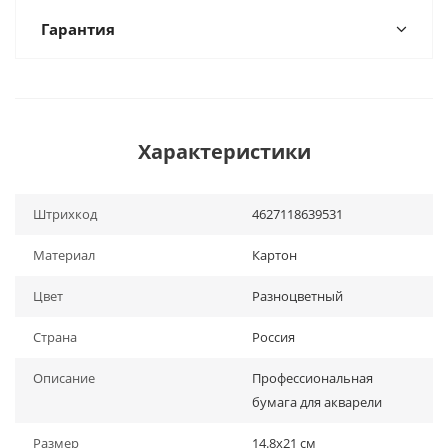
Гарантия
Характеристики
Штрихкод
4627118639531
Материал
Картон
Цвет
Разноцветный
Страна
Россия
Описание
Профессиональная
бумага для акварели
Размер
14.8х21 см