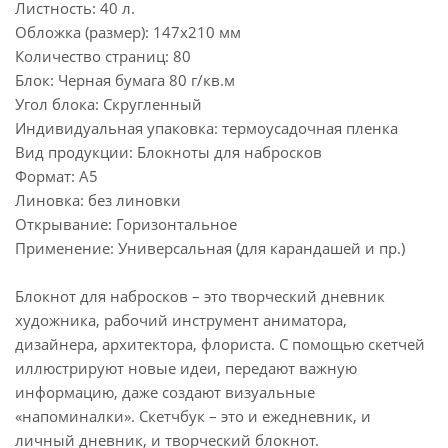
Листность: 40 л.
Обложка (размер): 147х210 мм
Количество страниц: 80
Блок: Черная бумага 80 г/кв.м
Угол блока: Скругленный
Индивидуальная упаковка: термоусадочная пленка
Вид продукции: Блокноты для набросков
Формат: А5
Линовка: без линовки
Открывание: Горизонтальное
Применение: Универсальная (для карандашей и пр.)
Блокнот для набросков – это творческий дневник
художника, рабочий инструмент аниматора,
дизайнера, архитектора, флориста. С помощью скетчей
иллюстрируют новые идеи, передают важную
информацию, даже создают визуальные
«напоминалки». Скетчбук – это и ежедневник, и
личный дневник, и творческий блокнот.