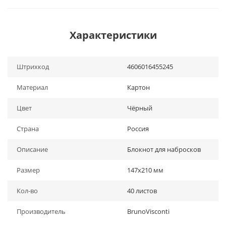
Характеристики
Штрихкод
4606016455245
Материал
Картон
Цвет
Чёрный
Страна
Россия
Описание
Блокнот для набросков
Размер
147х210 мм
Кол-во
40 листов
Производитель
BrunoVisconti