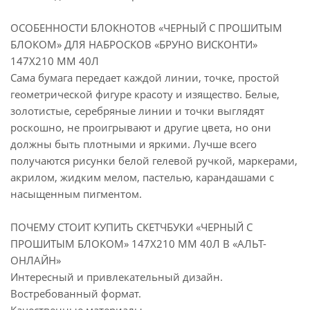
ОСОБЕННОСТИ БЛОКНОТОВ «ЧЕРНЫЙ С ПРОШИТЫМ
БЛОКОМ» ДЛЯ НАБРОСКОВ «БРУНО ВИСКОНТИ»
147Х210 ММ 40Л
Сама бумага передает каждой линии, точке, простой
геометрической фигуре красоту и изящество. Белые,
золотистые, серебряные линии и точки выглядят
роскошно, не проигрывают и другие цвета, но они
должны быть плотными и яркими. Лучше всего
получаются рисунки белой гелевой ручкой, маркерами,
акрилом, жидким мелом, пастелью, карандашами с
насыщенным пигментом.
ПОЧЕМУ СТОИТ КУПИТЬ СКЕТЧБУКИ «ЧЕРНЫЙ С
ПРОШИТЫМ БЛОКОМ» 147Х210 ММ 40Л В «АЛЬТ-
ОНЛАЙН»
Интересный и привлекательный дизайн.
Востребованный формат.