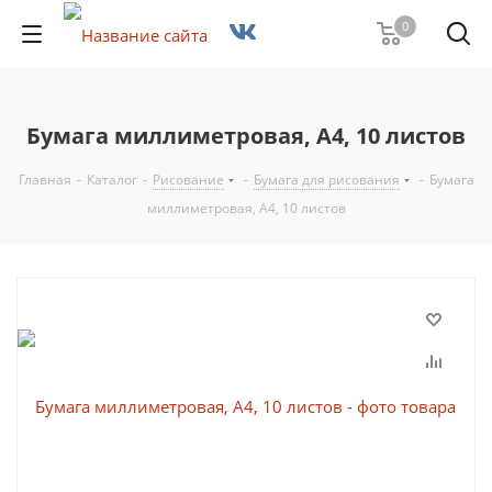
0
Бумага миллиметровая, А4, 10 листов
Главная
-
Каталог
-
Рисование
-
Бумага для рисования
-
Бумага
миллиметровая, А4, 10 листов