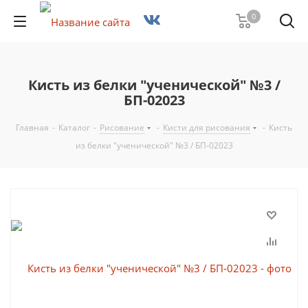
0
Кисть из белки "ученической" №3 /
БП-02023
Главная
-
Каталог
-
Рисование
-
Кисти для рисования
-
Кисть
из белки "ученической" №3 / БП-02023