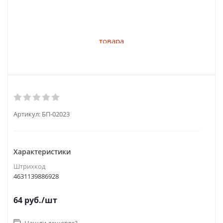
Артикул:
БП-02023
Характеристики
Штрихкод
4631139886928
64
руб.
/шт