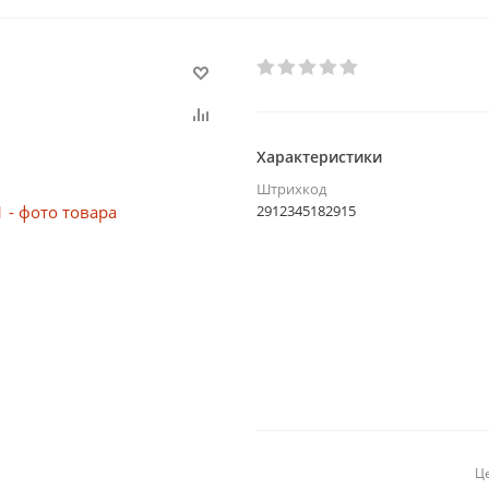
Характеристики
Штрихкод
2912345182915
Це