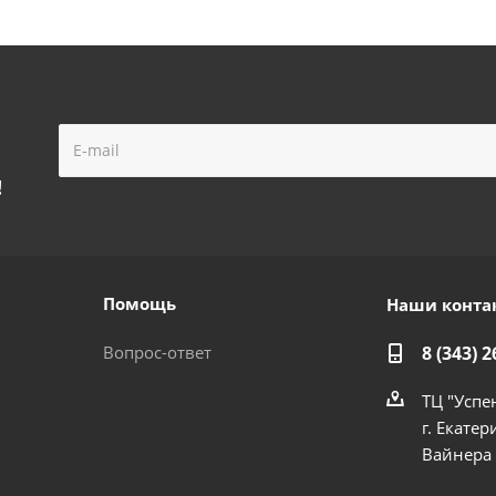
!
Помощь
Наши конта
Вопрос-ответ
8 (343) 2
ТЦ "Успе
г. Екатер
Вайнера