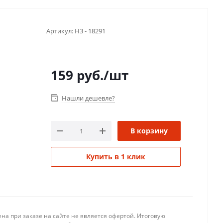
Артикул:
Н3 - 18291
159
руб.
/шт
Нашли дешевле?
В корзину
Купить в 1 клик
на при заказе на сайте не является офертой. Итоговую