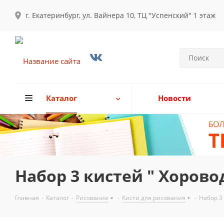
г. Екатеринбург, ул. Вайнера 10, ТЦ "Успенский" 1 этаж
Каталог
Новости
Набор 3 кистей " Хоровод"
Главная
-
Каталог
-
Рисование
-
Кисти для рисования
-
Набор 3 