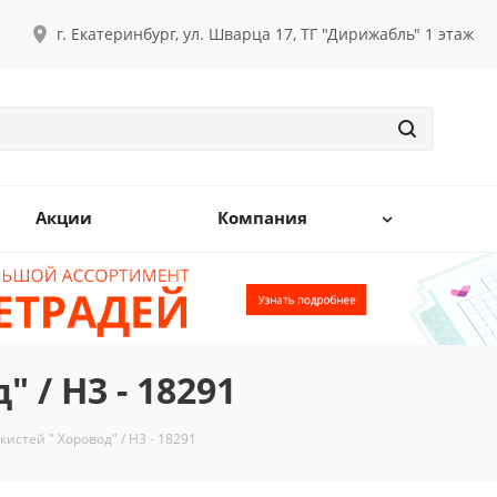
г. Екатеринбург, ул. Шварца 17, ТГ "Дирижабль" 1 этаж
Акции
Компания
 / Н3 - 18291
кистей " Хоровод" / Н3 - 18291