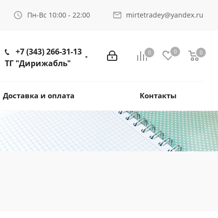
Пн-Вс 10:00 - 22:00
mirtetradey@yandex.ru
+7 (343) 266-31-13
0
0
0
ТГ "Дирижабль"
Доставка и оплата
Контакты