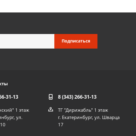
кты
66-31-13
8 (343) 266-31-13
нский" 1 этаж
ТГ "Дирижабль" 1 этаж
инбург, ул.
г. Екатеринбург, ул. Шварца
 10
17