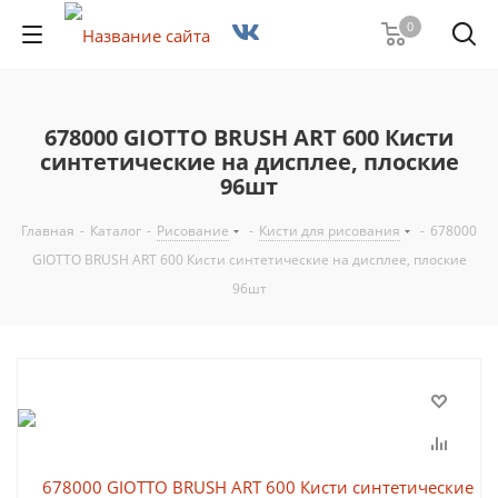
0
678000 GIOTTO BRUSH ART 600 Кисти
синтетические на дисплее, плоские
96шт
Главная
-
Каталог
-
Рисование
-
Кисти для рисования
-
678000
GIOTTO BRUSH ART 600 Кисти синтетические на дисплее, плоские
96шт