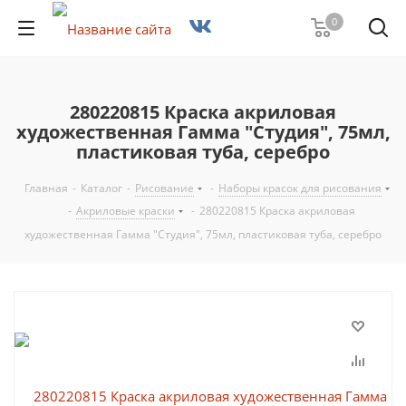
0
280220815 Краска акриловая
художественная Гамма "Студия", 75мл,
пластиковая туба, серебро
Главная
-
Каталог
-
Рисование
-
Наборы красок для рисования
-
Акриловые краски
-
280220815 Краска акриловая
художественная Гамма "Студия", 75мл, пластиковая туба, серебро