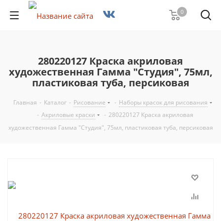
0
280220127 Краска акриловая
художественная Гамма "Студия", 75мл,
пластиковая туба, персиковая
Главная
-
Каталог
-
Рисование
-
Наборы красок для рисования
-
Акриловые краски
-
280220127 Краска акриловая
художественная Гамма "Студия", 75мл, пластиковая туба, персиковая