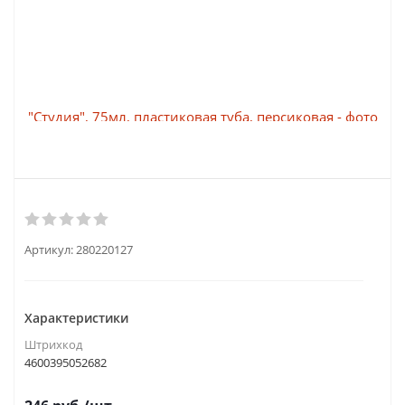
Артикул:
280220127
Характеристики
Штрихкод
4600395052682