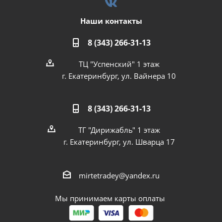
Наши контакты
8 (343) 266-31-13
ТЦ "Успенский" 1 этаж
г. Екатеринбург, ул. Вайнера 10
8 (343) 266-31-13
ТГ "Дирижабль" 1 этаж
г. Екатеринбург, ул. Шварца 17
mirtetradey@yandex.ru
Мы принимаем карты оплаты