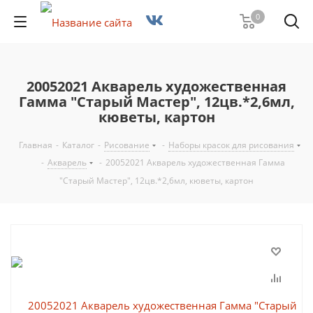
0
20052021 Акварель художественная
Гамма "Старый Мастер", 12цв.*2,6мл,
кюветы, картон
Главная
-
Каталог
-
Рисование
-
Наборы красок для рисования
-
Акварель
-
20052021 Акварель художественная Гамма
"Старый Мастер", 12цв.*2,6мл, кюветы, картон