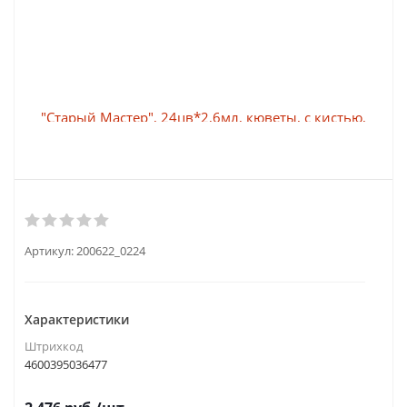
Артикул:
200622_0224
Характеристики
Штрихкод
4600395036477