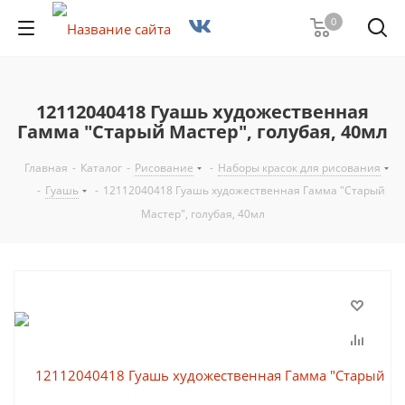
0
12112040418 Гуашь художественная
Гамма "Старый Мастер", голубая, 40мл
Главная
-
Каталог
-
Рисование
-
Наборы красок для рисования
-
Гуашь
-
12112040418 Гуашь художественная Гамма "Старый
Мастер", голубая, 40мл