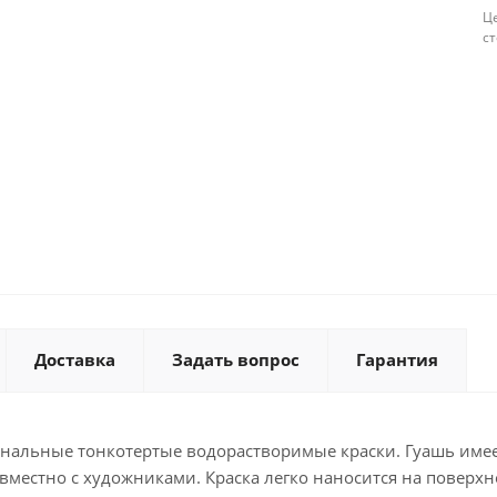
Це
с
Доставка
Задать вопрос
Гарантия
ональные тонкотертые водорастворимые краски. Гуашь име
вместно с художниками. Краска легко наносится на поверхн