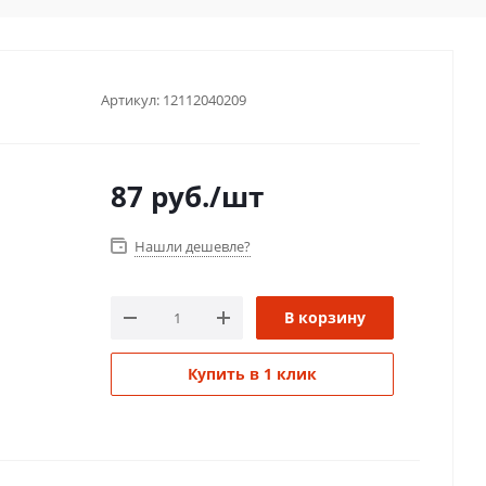
Артикул:
12112040209
87
руб.
/шт
Нашли дешевле?
В корзину
Купить в 1 клик