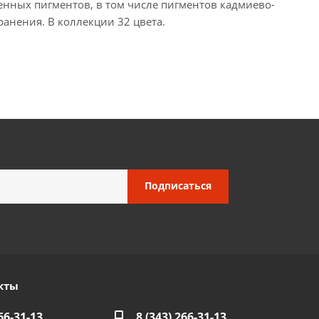
енных пигментов, в том числе пигментов кадмиево-
ранения. В коллекции 32 цвета.
кты
66-31-13
8 (343) 266-31-13