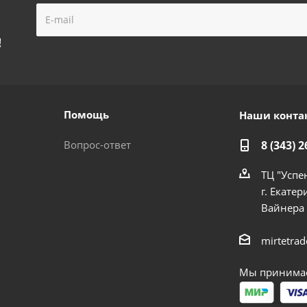
!
Помощь
Наши конта
Вопрос-ответ
8 (343) 2
ТЦ "Успе
г. Екатер
Вайнера
mirtetra
Мы принимае