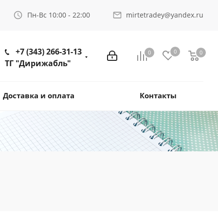
Пн-Вс 10:00 - 22:00
mirtetradey@yandex.ru
+7 (343) 266-31-13
0
0
0
ТГ "Дирижабль"
Доставка и оплата
Контакты