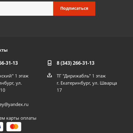
кты
66-31-13
8 (343) 266-31-13
нский" 1 этаж
ТГ "Дирижабль" 1 этаж
инбург, ул.
г. Екатеринбург, ул. Шварца
 10
17
dey@yandex.ru
м карты оплаты