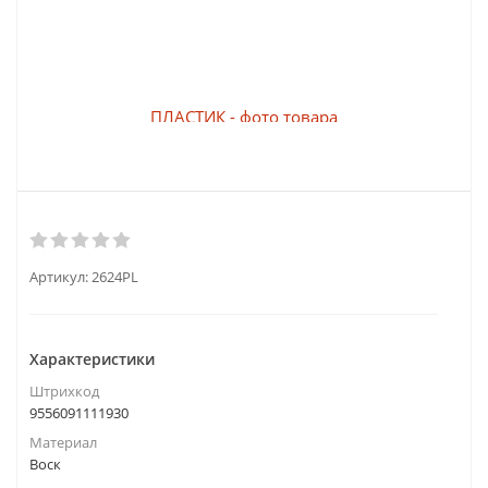
Артикул:
2624PL
Характеристики
Штрихкод
9556091111930
Материал
Воск