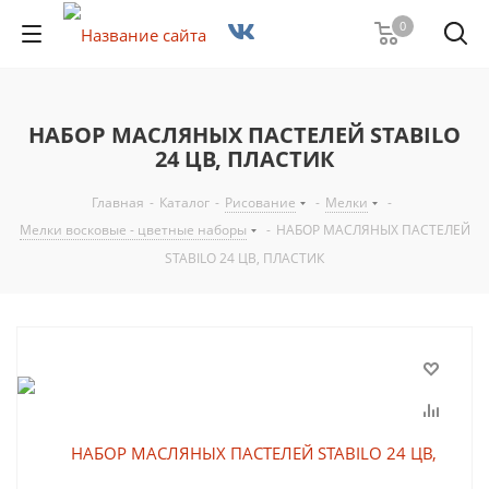
0
НАБОР МАСЛЯНЫХ ПАСТЕЛЕЙ STABILO
24 ЦВ, ПЛАСТИК
Главная
-
Каталог
-
Рисование
-
Мелки
-
Мелки восковые - цветные наборы
-
НАБОР МАСЛЯНЫХ ПАСТЕЛЕЙ
STABILO 24 ЦВ, ПЛАСТИК