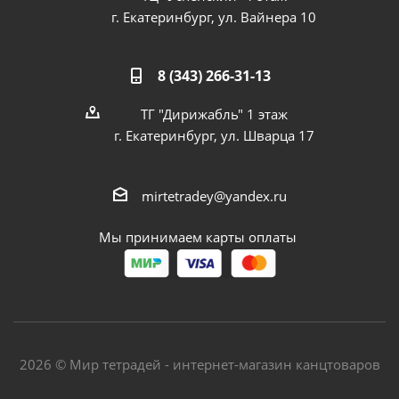
г. Екатеринбург, ул. Вайнера 10
8 (343) 266-31-13
ТГ "Дирижабль" 1 этаж
г. Екатеринбург, ул. Шварца 17
mirtetradey@yandex.ru
Мы принимаем карты оплаты
2026 © Мир тетрадей - интернет-магазин канцтоваров