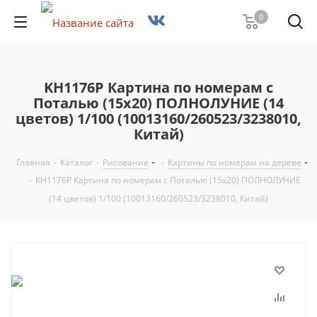
0
KH1176P Картина по номерам с
Поталью (15х20) ПОЛНОЛУНИЕ (14
цветов) 1/100 (10013160/260523/3238010,
Китай)
Главная
-
Каталог
-
Рисование
-
Картины по номерам на дереве
-
KH1176P Картина по номерам с Поталью (15х20) ПОЛНОЛУНИЕ
(14 цветов) 1/100 (10013160/260523/3238010, Китай)