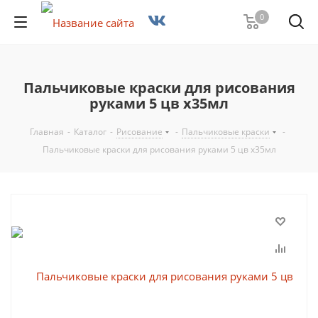
0
Пальчиковые краски для рисования
руками 5 цв х35мл
Главная
-
Каталог
-
Рисование
-
Пальчиковые краски
-
Пальчиковые краски для рисования руками 5 цв х35мл