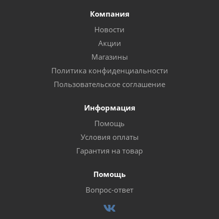
Компания
Новости
Акции
Магазины
Политика конфиденциальности
Пользовательское соглашение
Информация
Помощь
Условия оплаты
Гарантия на товар
Помощь
Вопрос-ответ