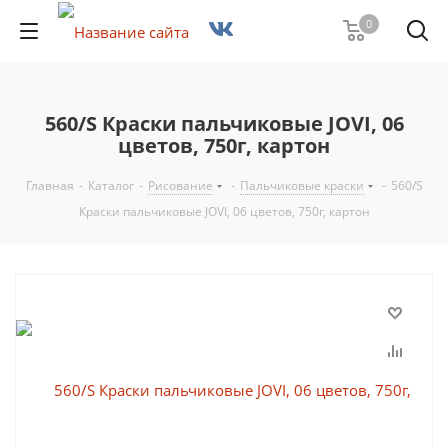
0
560/S Краски пальчиковые JOVI, 06
цветов, 750г, картон
Главная
-
Каталог
-
Рисование
-
Пальчиковые краски
-
560/S
Краски пальчиковые JOVI, 06 цветов, 750г, картон