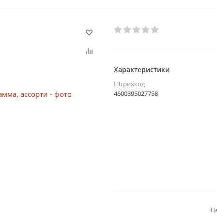
Характеристики
Штрихкод
4600395027758
Це