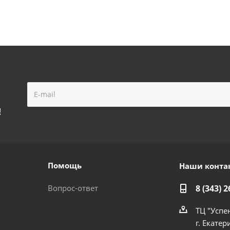
!
Помощь
Наши конта
Вопрос-ответ
8 (343) 2
ТЦ "Успе
г. Екатер