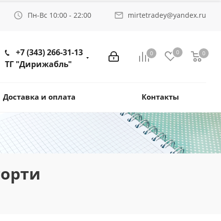
Пн-Вс 10:00 - 22:00
mirtetradey@yandex.ru
+7 (343) 266-31-13
0
0
0
ТГ "Дирижабль"
Доставка и оплата
Контакты
сорти