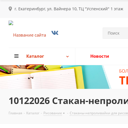
г. Екатеринбург, ул. Вайнера 10, ТЦ "Успенский" 1 этаж
Каталог
Новости
10122026 Стакан-непрол
Главная
-
Каталог
-
Рисование
-
Стаканы-непроливайки для рисо