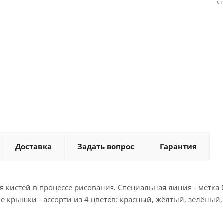
с
Доставка
Задать вопрос
Гарантия
истей в процессе рисования. Специальная линия - метка б
 крышки - ассорти из 4 цветов: красный, жёлтый, зелёный