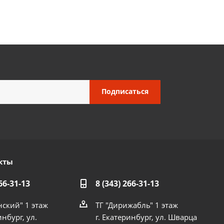
кты
66-31-13
8 (343) 266-31-13
нский" 1 этаж
ТГ "Дирижабль" 1 этаж
инбург, ул.
г. Екатеринбург, ул. Шварца