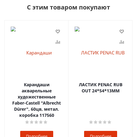
С этим товаром покупают
Карандаши
ЛАСТИК PENAC RUB
акварельные
OUT 24*54*13MM
художественные
Faber-Castell "Albrecht
Dürer", 60цв, метал.
коробка 117560
Подробнее
Подробнее