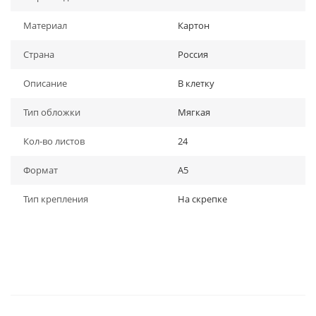
Материал
Картон
Страна
Россия
Описание
В клетку
Тип обложки
Мягкая
Кол-во листов
24
Формат
A5
Тип крепления
На скрепке