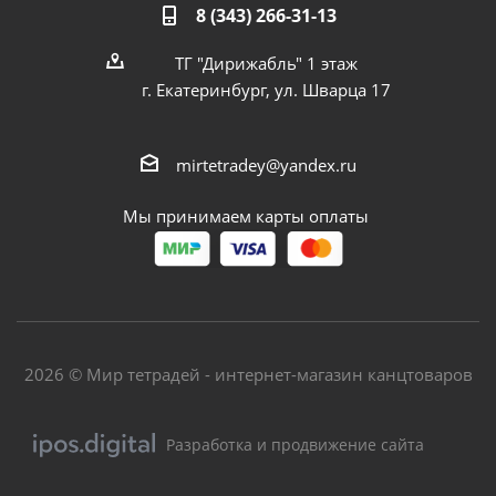
8 (343) 266-31-13
ТГ "Дирижабль" 1 этаж
г. Екатеринбург, ул. Шварца 17
mirtetradey@yandex.ru
Мы принимаем карты оплаты
2026 © Мир тетрадей - интернет-магазин канцтоваров
Разработка и продвижение сайта