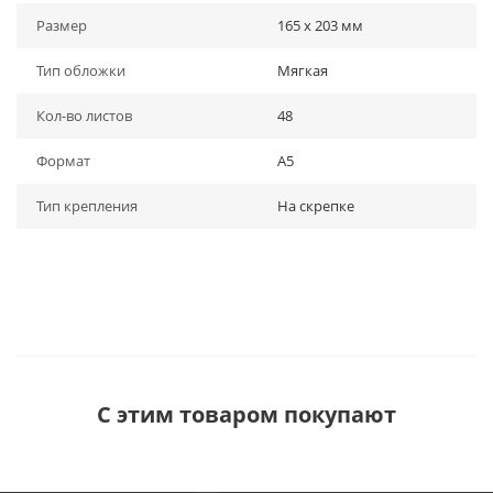
Размер
165 х 203 мм
Тип обложки
Мягкая
Кол-во листов
48
Формат
A5
Тип крепления
На скрепке
С этим товаром покупают