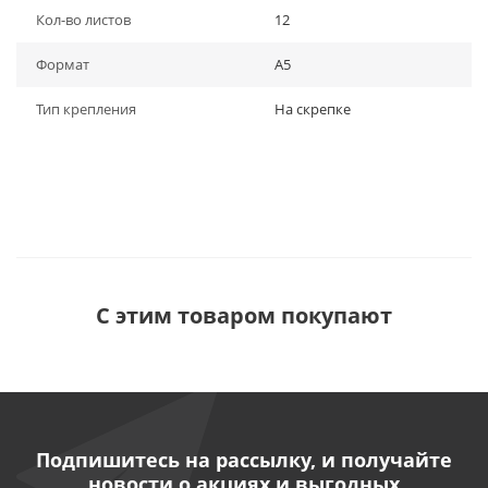
Кол-во листов
12
Формат
A5
Тип крепления
На скрепке
С этим товаром покупают
Подпишитесь на рассылку, и получайте
новости о акциях и выгодных