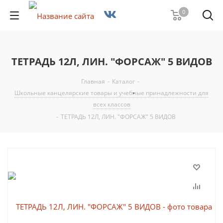
0
ТЕТРАДЬ 12Л, ЛИН. "ФОРСАЖ" 5 ВИДОВ
Главная
-
Каталог
-
Школьные канцелярские товары и учебные принадлежности для
всех классов
-
ТЕТРАДЬ 12Л, ЛИН. "ФОРСАЖ" 5 ВИДОВ