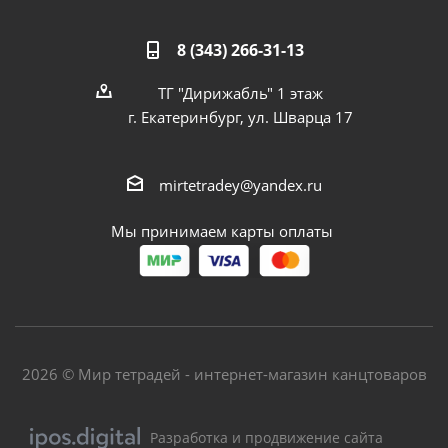
8 (343) 266-31-13
ТГ "Дирижабль" 1 этаж
г. Екатеринбург, ул. Шварца 17
mirtetradey@yandex.ru
Мы принимаем карты оплаты
2026 © Мир тетрадей - интернет-магазин канцтоваров
Разработка и продвижение сайта