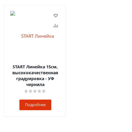
START Линейка 15см,
высококачественная
градуировка - УФ
чернила
Подробнее