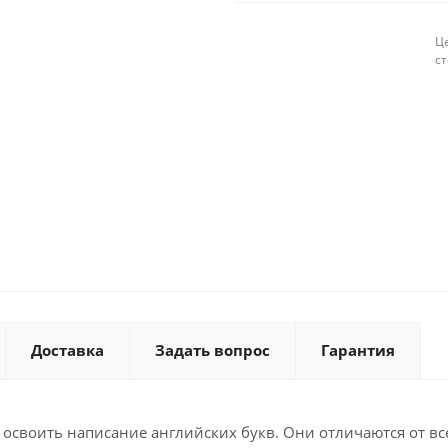
Це
с
Доставка
Задать вопрос
Гарантия
 освоить написание английских букв. Они отличаются от вс