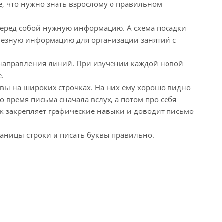
сё, что нужно знать взрослому о правильном
 перед собой нужную информацию. А схема посадки
полезную информацию для организации занятий с
и направления линий. При изучении каждой новой
е.
уквы на широких строчках. На них ему хорошо видно
 время письма сначала вслух, а потом про себя
ок закрепляет графические навыки и доводит письмо
раницы строки и писать буквы правильно.