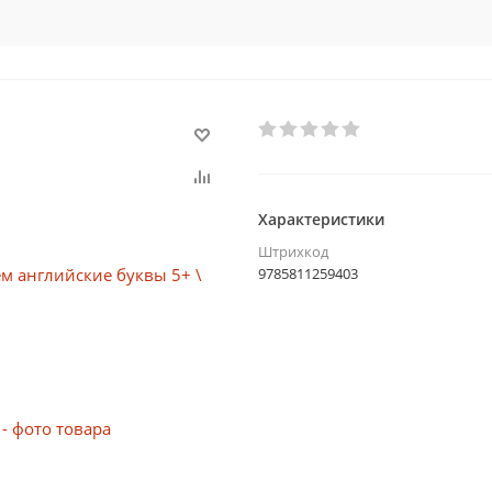
Характеристики
Штрихкод
9785811259403