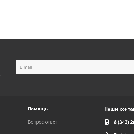
!
Помощь
Наши конта
Вопрос-ответ
8 (343) 2