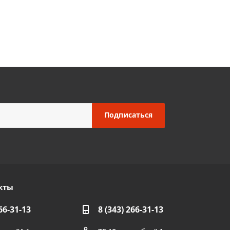
кты
66-31-13
8 (343) 266-31-13