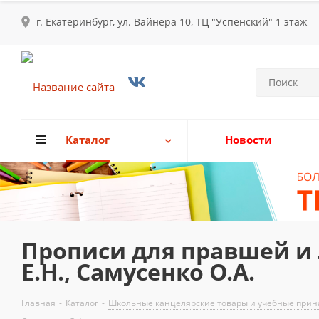
г. Екатеринбург, ул. Вайнера 10, ТЦ "Успенский" 1 этаж
Каталог
Новости
Прописи для правшей и 
Е.Н., Самусенко О.А.
Главная
-
Каталог
-
Школьные канцелярские товары и учебные прина