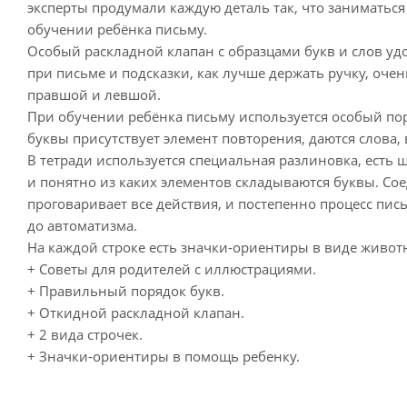
эксперты продумали каждую деталь так, что заниматься
обучении ребёнка письму.
Особый раскладной клапан с образцами букв и слов уд
при письме и подсказки, как лучше держать ручку, оче
правшой и левшой.
При обучении ребёнка письму используется особый пор
буквы присутствует элемент повторения, даются слова, 
В тетради используется специальная разлиновка, есть 
и понятно из каких элементов складываются буквы. Со
проговаривает все действия, и постепенно процесс пис
до автоматизма.
На каждой строке есть значки-ориентиры в виде живот
+ Советы для родителей с иллюстрациями.
+ Правильный порядок букв.
+ Откидной раскладной клапан.
+ 2 вида строчек.
+ Значки-ориентиры в помощь ребенку.