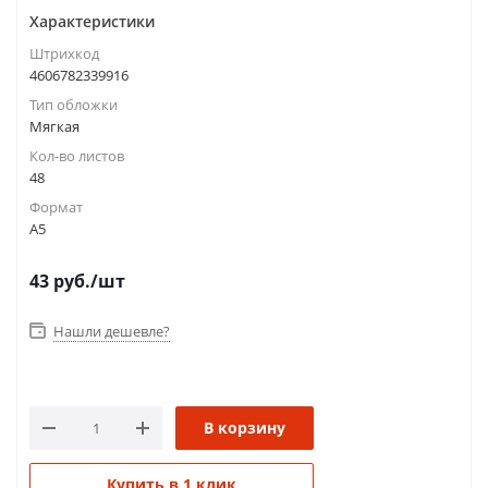
Характеристики
Штрихкод
4606782339916
Тип обложки
Мягкая
Кол-во листов
48
Формат
A5
43
руб.
/шт
Нашли дешевле?
В корзину
Купить в 1 клик