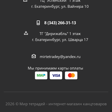
ТЦ "Успенский" 1 этаж
г. Екатеринбург, ул. Вайнера 10
8 (343) 266-31-13
ТГ "Дирижабль" 1 этаж
г. Екатеринбург, ул. Шварца 17
mirtetradey@yandex.ru
Мы принимаем карты оплаты
2026 © Мир тетрадей - интернет-магазин канцтоваров