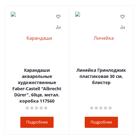
Карандаши
Линейка Гринлоджик
акварельные
пластиковая 30 см,
художественные
блистер
Faber-Castell "Albrecht
Dürer", 60цв, метал.
коробка 117560
Подробнее
Подробнее