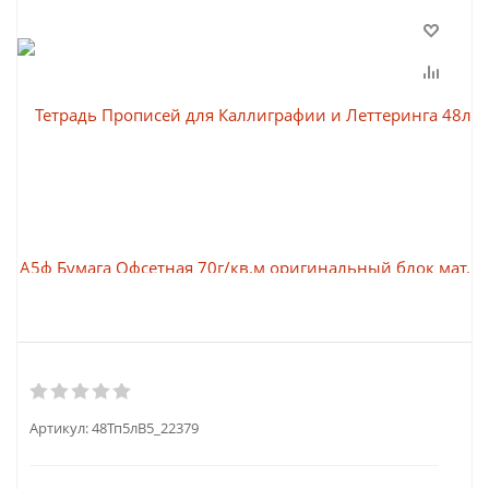
Артикул:
48Тп5лВ5_22379