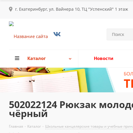
г. Екатеринбург, ул. Вайнера 10, ТЦ "Успенский" 1 этаж
Каталог
Новости
502022124 Рюкзак молодеж
чёрный
Главная
-
Каталог
-
Школьные канцелярские товары и учебные прина