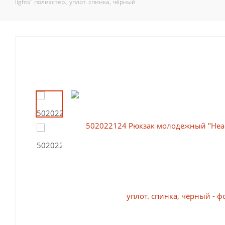
lights" полиэстер., уплот. спинка, чёрный