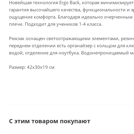
Новейшая технология Ergo Back, которая минимизирует
гарантия высочайшего качества, функциональности и э
ощущение комфорта. Благодаря идеально очерченным и
плечи. Подходит для учеников 1-4 класса.
Рюкзак оснащен светоотражающими элементами, резино
переднем отделении есть органайзер с кольцом для кл
водой, отделение для ноутбука. Водонепроницаемый м
Размер: 42х30х19 см
С этим товаром покупают