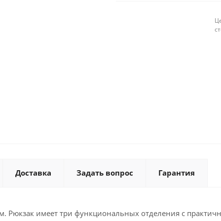
Це
с
Доставка
Задать вопрос
Гарантия
ом. Рюкзак имеет три функциональных отделения с практич