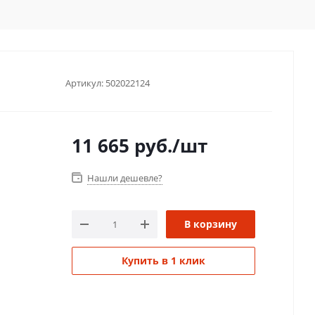
Артикул:
502022124
11 665
руб.
/шт
Нашли дешевле?
В корзину
Купить в 1 клик