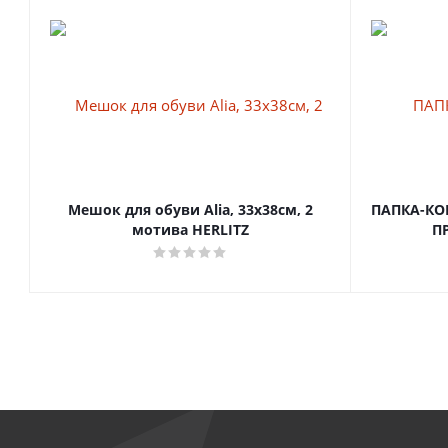
Мешок для обуви Alia, 33х38см, 2
ПАПКА-КОН
мотива HERLITZ
П