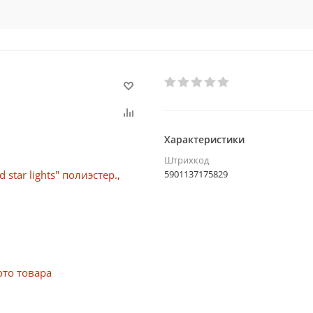
Характеристики
Штрихкод
5901137175829