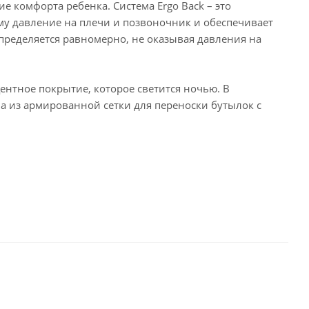
 комфорта ребенка. Система Ergo Back – это
му давление на плечи и позвоночник и обеспечивает
ределяется равномерно, не оказывая давления на
нтное покрытие, которое светится ночью. В
а из армированной сетки для переноски бутылок с