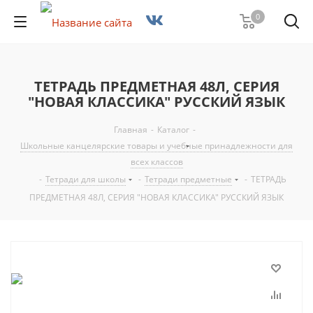
0
ТЕТРАДЬ ПРЕДМЕТНАЯ 48Л, СЕРИЯ
"НОВАЯ КЛАССИКА" РУССКИЙ ЯЗЫК
Главная
-
Каталог
-
Школьные канцелярские товары и учебные принадлежности для
всех классов
-
Тетради для школы
-
Тетради предметные
-
ТЕТРАДЬ
ПРЕДМЕТНАЯ 48Л, СЕРИЯ "НОВАЯ КЛАССИКА" РУССКИЙ ЯЗЫК