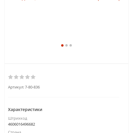
Артикул:
7-80-836
Характеристики
Штрихкод
4606016496682
Страна