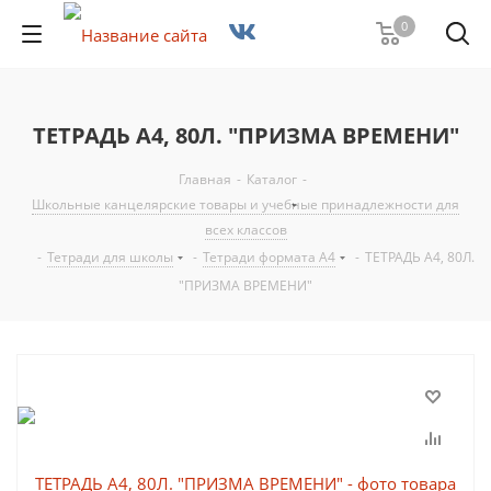
0
ТЕТРАДЬ А4, 80Л. "ПРИЗМА ВРЕМЕНИ"
Главная
-
Каталог
-
Школьные канцелярские товары и учебные принадлежности для
всех классов
-
Тетради для школы
-
Тетради формата A4
-
ТЕТРАДЬ А4, 80Л.
"ПРИЗМА ВРЕМЕНИ"