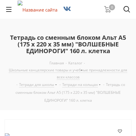
0
Тетрадь со сменным блоком Альт А5
(175 х 220 х 35 мм) "ВОЛШЕБНЫЕ
ЕДИНОРОГИ" 160 л. клетка
Главная
-
Каталог
-
Школьные канцелярские товары и учебные принадлежности для
всех классов
-
Тетради для школы
-
Тетради на кольцах
-
Тетрадь со
сменным блоком Альт А5 (175 х 220 х 35 мм) "ВОЛШЕБНЫЕ
ЕДИНОРОГИ" 160 л. клетка