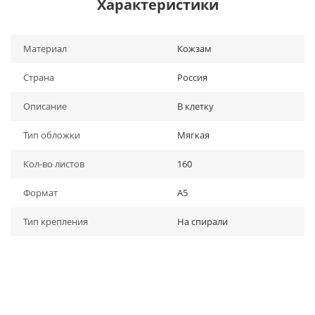
Характеристики
Материал
Кожзам
Страна
Россия
Описание
В клетку
Тип обложки
Мягкая
Кол-во листов
160
Формат
A5
Тип крепления
На спирали