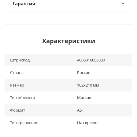
Гарантия
Характеристики
Штрихкод
4606016058330
Страна
Россия
Размер
162х210 мм
Тип обложки
Мягкая
Формат
А6
Тип крепления
На скрепке