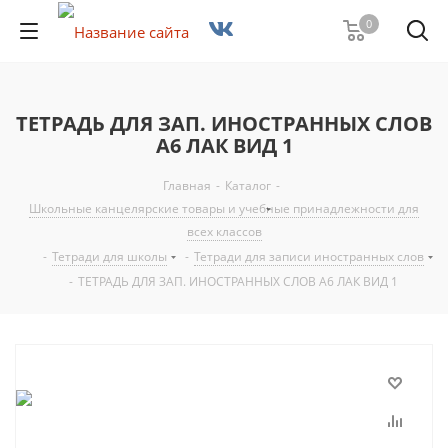
0
ТЕТРАДЬ ДЛЯ ЗАП. ИНОСТРАННЫХ СЛОВ
А6 ЛАК ВИД 1
Главная
-
Каталог
-
Школьные канцелярские товары и учебные принадлежности для
всех классов
-
Тетради для школы
-
Тетради для записи иностранных слов
-
ТЕТРАДЬ ДЛЯ ЗАП. ИНОСТРАННЫХ СЛОВ А6 ЛАК ВИД 1