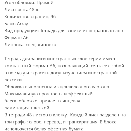
Угол обложки: Прямой
Листность: 48 л.
Количество страниц: 96
Блок: Array
Вид продукции: Тетрадь для записи иностранных слов
Формат: А6
Линовка: спец. линовка
Тетрадь для записи иностранных слов серии имеет
компактный формат А6, позволяющий взять ее с собой
в поездку и скрасить досуг изучением иностранной
лексики.
Обложка выполненна из целлюлозного картона.
Максимальную прочность и эффектный
блеск обложке придает глянцевая
ламинация пленкой.
В тетради 48 листов в клетку. Каждый лист разделен на
три графы: слово, перевод и транскрипция. В блоке
используется белая офсетная бумага.