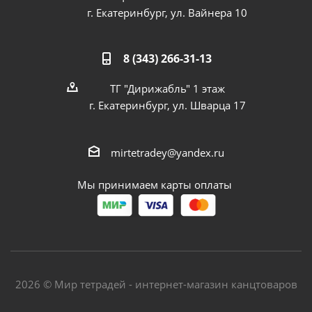
г. Екатеринбург, ул. Вайнера 10
8 (343) 266-31-13
ТГ "Дирижабль" 1 этаж
г. Екатеринбург, ул. Шварца 17
mirtetradey@yandex.ru
Мы принимаем карты оплаты
2026 © Мир тетрадей - интернет-магазин канцтоваров