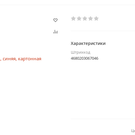
Характеристики
Штрихкод
4680203067046
Це