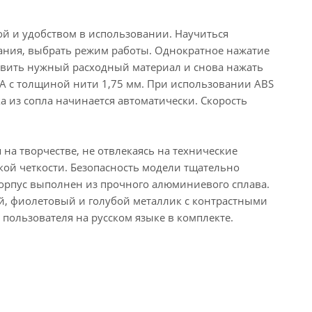
ой и удобством в использовании. Научиться
тания, выбрать режим работы. Однократное нажатие
аправить нужный расходный материал и снова нажать
PLA с толщиной нити 1,75 мм. При использовании ABS
а из сопла начинается автоматически. Скорость
на творчестве, не отвлекаясь на технические
кой четкости. Безопасность модели тщательно
Корпус выполнен из прочного алюминиевого сплава.
ый, фиолетовый и голубой металлик с контрастными
 пользователя на русском языке в комплекте.