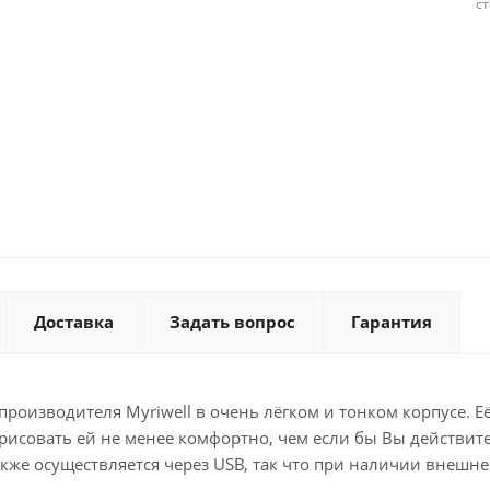
с
Доставка
Задать вопрос
Гарантия
производителя Myriwell в очень лёгком и тонком корпусе. Её
 рисовать ей не менее комфортно, чем если бы Вы действи
кже осуществляется через USB, так что при наличии внешн