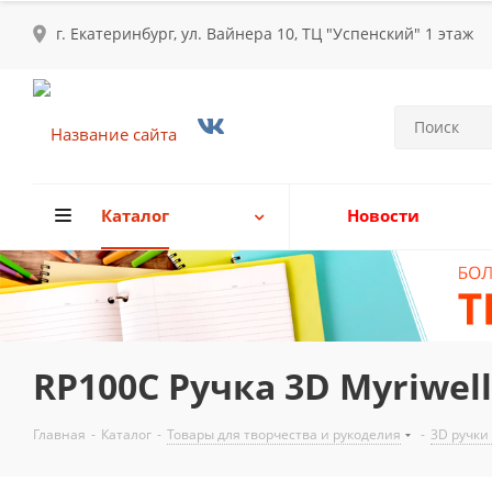
г. Екатеринбург, ул. Вайнера 10, ТЦ "Успенский" 1 этаж
Каталог
Новости
RP100C Ручка 3D Myriwell
Главная
-
Каталог
-
Товары для творчества и рукоделия
-
3D ручки