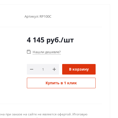
Артикул:
RP100C
4 145
руб.
/шт
Нашли дешевле?
В корзину
Купить в 1 клик
на при заказе на сайте не является офертой. Итоговую