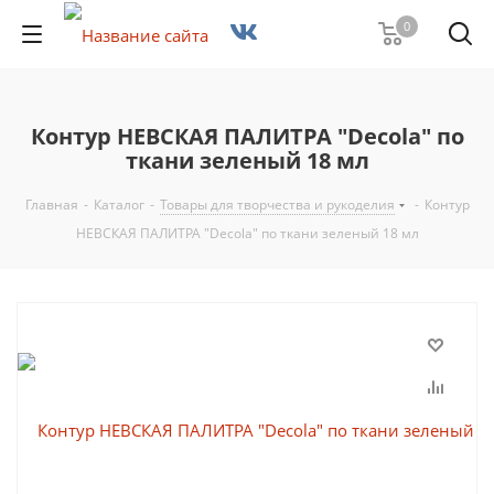
0
Контур НЕВСКАЯ ПАЛИТРА "Decola" по
ткани зеленый 18 мл
Главная
-
Каталог
-
Товары для творчества и рукоделия
-
Контур
НЕВСКАЯ ПАЛИТРА "Decola" по ткани зеленый 18 мл