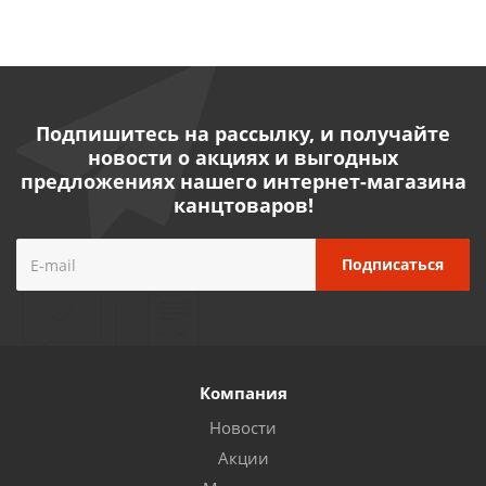
Подпишитесь на рассылку, и получайте
новости о акциях и выгодных
предложениях нашего интернет-магазина
канцтоваров!
Компания
Новости
Акции