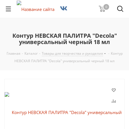
0
Контур НЕВСКАЯ ПАЛИТРА "Decola"
универсальный черный 18 мл
Главная
-
Каталог
-
Товары для творчества и рукоделия
-
Контур
НЕВСКАЯ ПАЛИТРА "Decola" универсальный черный 18 мл