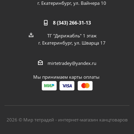
г. Екатеринбург, ул. Вайнера 10
8 (343) 266-31-13
ТГ "Дирижабль" 1 этаж
г. Екатеринбург, ул. Шварца 17
mirtetradey@yandex.ru
Мы принимаем карты оплаты
2026 © Мир тетрадей - интернет-магазин канцтоваров