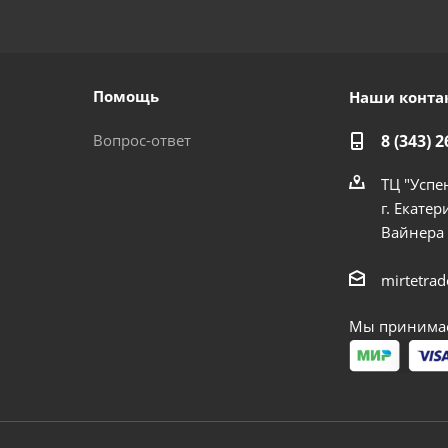
Помощь
Наши конта
Вопрос-ответ
8 (343) 2
ТЦ "Успе
г. Екатер
Вайнера
mirtetra
Мы принимае