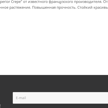
perior Crepe" от известного французского производителя.
нное растяжение. Повышенная прочность. Стойкий красивы
!