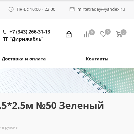
Пн-Вс 10:00 - 22:00
mirtetradey@yandex.ru
+7 (343) 266-31-13
0
0
0
ТГ "Дирижабль"
Доставка и оплата
Контакты
.5*2.5м №50 Зеленый
к в рулоне