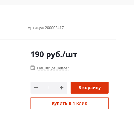
Артикул:
200002417
190
руб.
/шт
Нашли дешевле?
В корзину
Купить в 1 клик