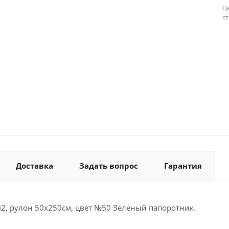
Це
с
Доставка
Задать вопрос
Гарантия
2, рулон 50х250см, цвет №50 Зеленый папоротник.