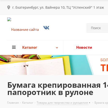
г. Екатеринбург, ул. Вайнера 10, ТЦ "Успенский" 1 этаж
Каталог
Новости
Бумага крепированная 1
папоротник в рулоне
Главная
-
Каталог
-
Товары для творчества и рукоделия
-
Бумага к