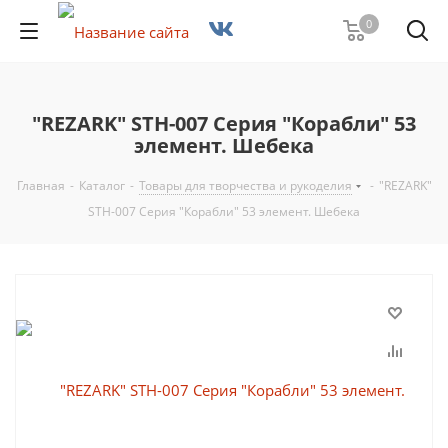
0
"REZARK" STH-007 Серия "Корабли" 53
элемент. Шебека
Главная
-
Каталог
-
Товары для творчества и рукоделия
-
"REZARK"
STH-007 Серия "Корабли" 53 элемент. Шебека