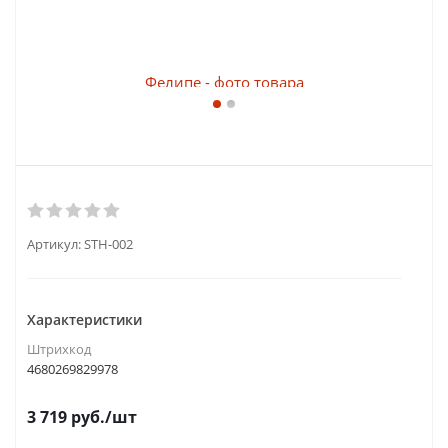
Артикул:
STH-002
Характеристики
Штрихкод
4680269829978
3 719
руб.
/шт