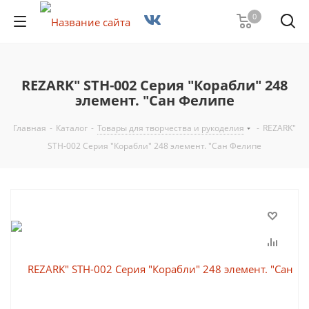
0
REZARK" STH-002 Серия "Корабли" 248
элемент. "Сан Фелипе
Главная
-
Каталог
-
Товары для творчества и рукоделия
-
REZARK"
STH-002 Серия "Корабли" 248 элемент. "Сан Фелипе