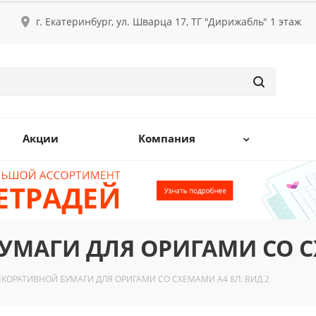
г. Екатеринбург, ул. Шварца 17, ТГ "Дирижабль" 1 этаж
Акции
Компания
УМАГИ ДЛЯ ОРИГАМИ СО СХ
ЕКОРАТИВНОЙ БУМАГИ ДЛЯ ОРИГАМИ СО СХЕМАМИ А4 8Л. ВИД 2