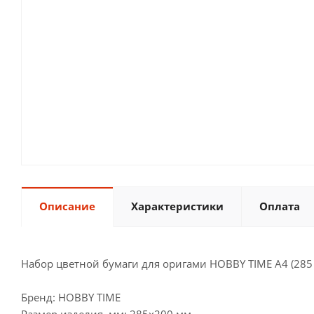
Описание
Характеристики
Оплата
Набор цветной бумаги для оригами HOBBY TIME А4 (285 х
Бренд: HOBBY TIME
Размер изделия, мм: 285х200 мм