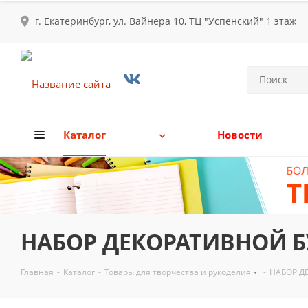
г. Екатеринбург, ул. Вайнера 10, ТЦ "Успенский" 1 этаж
Каталог
Новости
НАБОР ДЕКОРАТИВНОЙ Б
Главная
-
Каталог
-
Товары для творчества и рукоделия
-
НАБОР Д