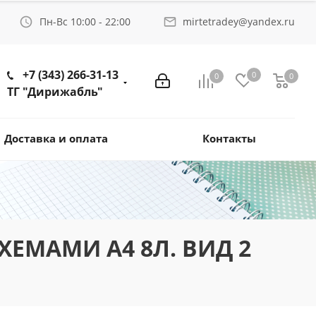
Пн-Вс 10:00 - 22:00
mirtetradey@yandex.ru
+7 (343) 266-31-13
0
0
0
ТГ "Дирижабль"
Доставка и оплата
Контакты
ЕМАМИ А4 8Л. ВИД 2