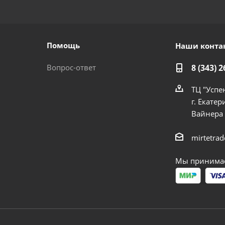
Помощь
Наши конта
Вопрос-ответ
8 (343) 2
ТЦ "Успе
г. Екатер
Вайнера
mirtetra
Мы принимае