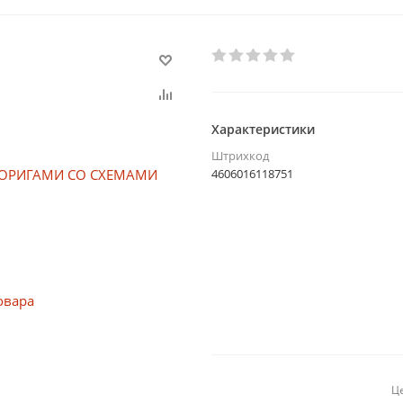
Характеристики
Штрихкод
4606016118751
Це