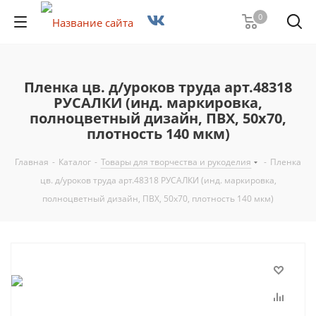
0
Пленка цв. д/уроков труда арт.48318
РУСАЛКИ (инд. маркировка,
полноцветный дизайн, ПВХ, 50x70,
плотность 140 мкм)
Главная
-
Каталог
-
Товары для творчества и рукоделия
-
Пленка
цв. д/уроков труда арт.48318 РУСАЛКИ (инд. маркировка,
полноцветный дизайн, ПВХ, 50x70, плотность 140 мкм)