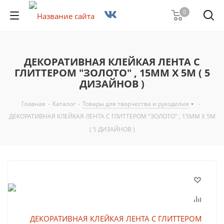
0
ДЕКОРАТИВНАЯ КЛЕЙКАЯ ЛЕНТА С
ГЛИТТЕРОМ "ЗОЛОТО" , 15ММ Х 5М ( 5
ДИЗАЙНОВ )
Главная
-
Каталог
-
Товары для творчества и рукоделия
-
ДЕКОРАТИВНАЯ КЛЕЙКАЯ ЛЕНТА С ГЛИТТЕРОМ "ЗОЛОТО" , 15ММ Х 5М
( 5 ДИЗАЙНОВ )