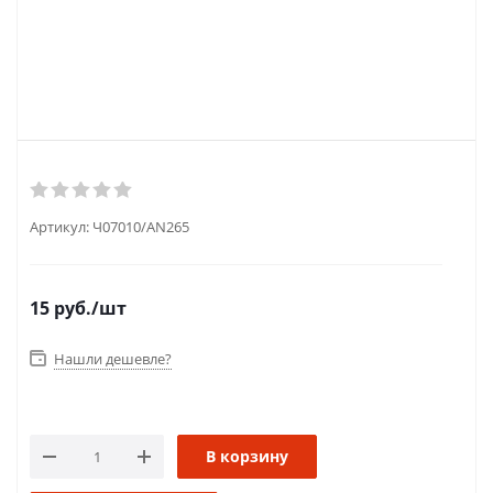
Артикул:
Ч07010/AN265
15
руб.
/шт
Нашли дешевле?
В корзину