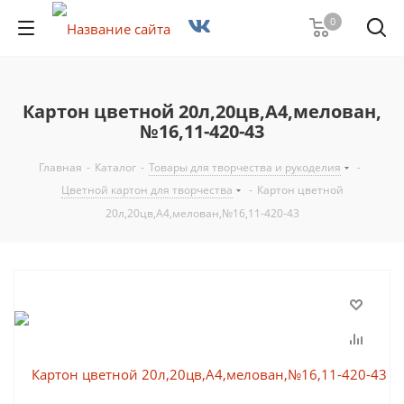
0
Картон цветной 20л,20цв,А4,мелован,
№16,11-420-43
Главная
-
Каталог
-
Товары для творчества и рукоделия
-
Цветной картон для творчества
-
Картон цветной
20л,20цв,А4,мелован,№16,11-420-43