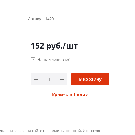
Артикул:
1420
152
руб.
/шт
Нашли дешевле?
В корзину
Купить в 1 клик
на при заказе на сайте не является офертой. Итоговую