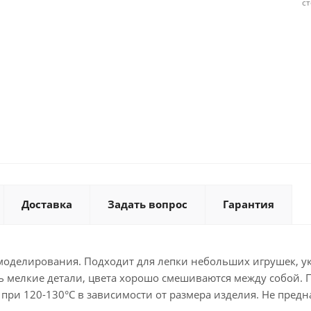
с
Доставка
Задать вопрос
Гарантия
оделирования. Подходит для лепки небольших игрушек, ук
ть мелкие детали, цвета хорошо смешиваются между собой. 
 при 120-130°C в зависимости от размера изделия. Не пред