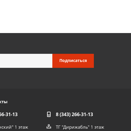
кты
66-31-13
8 (343) 266-31-13
нский" 1 этаж
ТГ "Дирижабль" 1 этаж