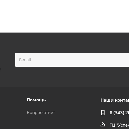
!
Помощь
Наши конта
Вопрос-ответ
8 (343) 2
ТЦ "Успе