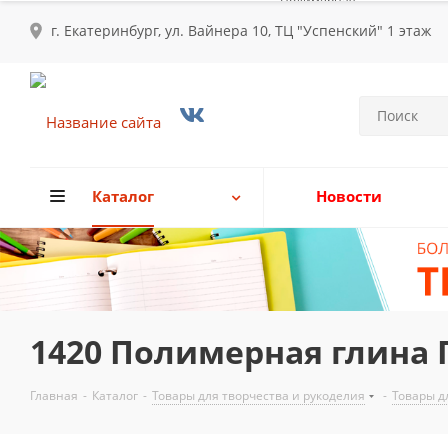
г. Екатеринбург, ул. Вайнера 10, ТЦ "Успенский" 1 этаж
Каталог
Новости
1420 Полимерная глина 
Главная
-
Каталог
-
Товары для творчества и рукоделия
-
Товары д