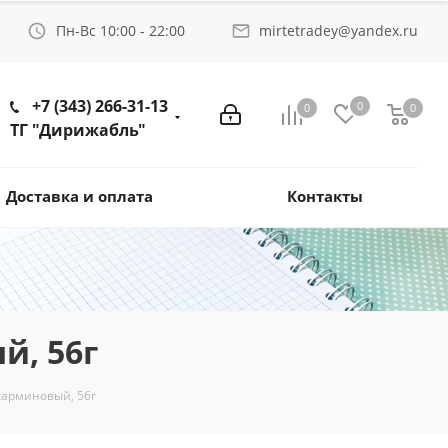
Пн-Вс 10:00 - 22:00
mirtetradey@yandex.ru
+7 (343) 266-31-13
0
0
0
ТГ "Дирижабль"
Доставка и оплата
Контакты
й, 56г
карминовый, 56г