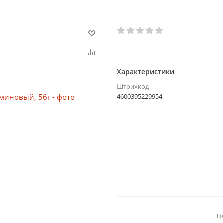
Характеристики
Штрихкод
4600395229954
Це