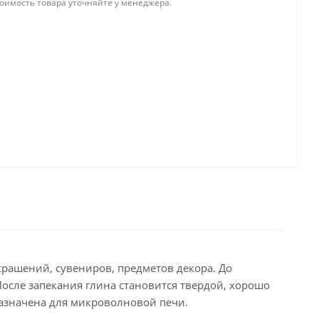
тоимость товара уточняйте у менеджера.
рашений, сувениров, предметов декора. До
После запекания глина становится твердой, хорошо
назначена для микроволновой печи.