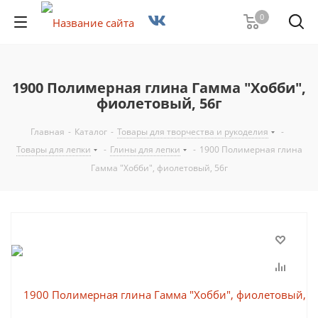
0
1900 Полимерная глина Гамма "Хобби",
фиолетовый, 56г
Главная
-
Каталог
-
Товары для творчества и рукоделия
-
Товары для лепки
-
Глины для лепки
-
1900 Полимерная глина
Гамма "Хобби", фиолетовый, 56г