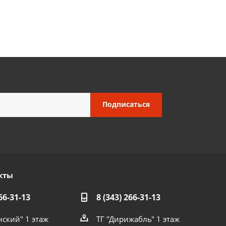
кты
66-31-13
8 (343) 266-31-13
нский" 1 этаж
ТГ "Дирижабль" 1 этаж