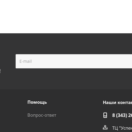
!
Помощь
Наши конта
Вопрос-ответ
8 (343) 2
ТЦ "Успе