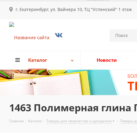
г. Екатеринбург, ул. Вайнера 10, ТЦ "Успенский" 1 этаж
Каталог
Новости
1463 Полимерная глина 
Главная
-
Каталог
-
Товары для творчества и рукоделия
-
Товары д