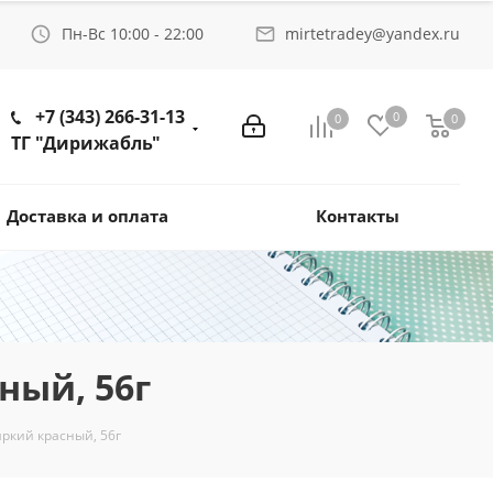
Пн-Вс 10:00 - 22:00
mirtetradey@yandex.ru
+7 (343) 266-31-13
0
0
0
ТГ "Дирижабль"
Доставка и оплата
Контакты
ный, 56г
ркий красный, 56г