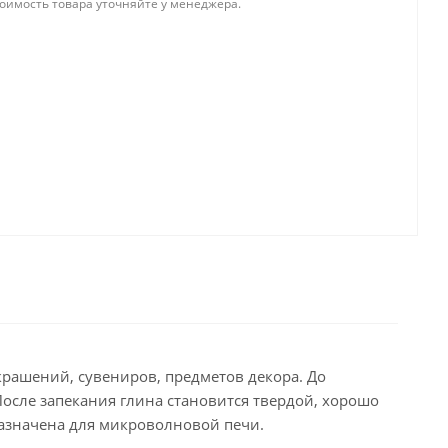
тоимость товара уточняйте у менеджера.
рашений, сувениров, предметов декора. До
После запекания глина становится твердой, хорошо
назначена для микроволновой печи.