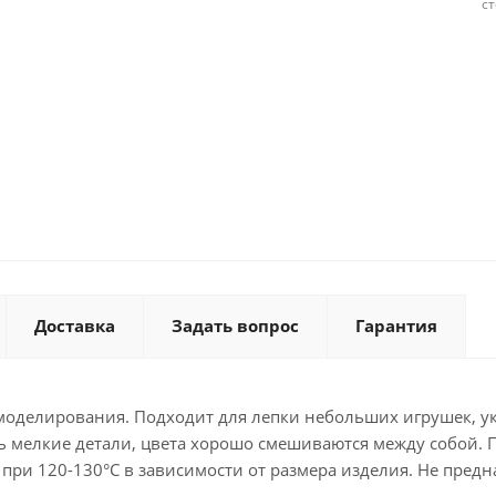
с
Доставка
Задать вопрос
Гарантия
оделирования. Подходит для лепки небольших игрушек, ук
ть мелкие детали, цвета хорошо смешиваются между собой. 
 при 120-130°C в зависимости от размера изделия. Не пред