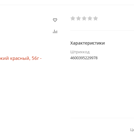
Характеристики
Штрихкод
4600395229978
Це