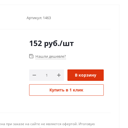
Артикул:
1463
152
руб.
/шт
Нашли дешевле?
В корзину
Купить в 1 клик
на при заказе на сайте не является офертой. Итоговую