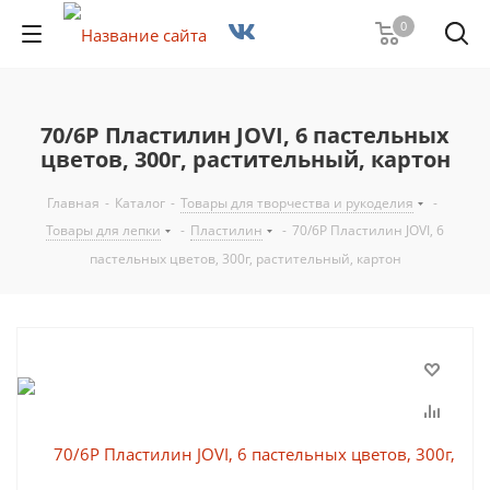
0
70/6P Пластилин JOVI, 6 пастельных
цветов, 300г, растительный, картон
Главная
-
Каталог
-
Товары для творчества и рукоделия
-
Товары для лепки
-
Пластилин
-
70/6P Пластилин JOVI, 6
пастельных цветов, 300г, растительный, картон