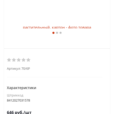
Артикул:
70/6P
Характеристики
Штрихкод
8412027031578
646
руб.
/шт