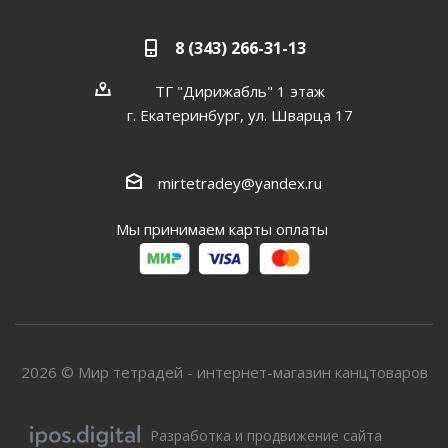
8 (343) 266-31-13
ТГ "Дирижабль" 1 этаж
г. Екатеринбург, ул. Шварца 17
mirtetradey@yandex.ru
Мы принимаем карты оплаты
2026 © Мир тетрадей - интернет-магазин канцтоваров
Разработка и продвижение сайта