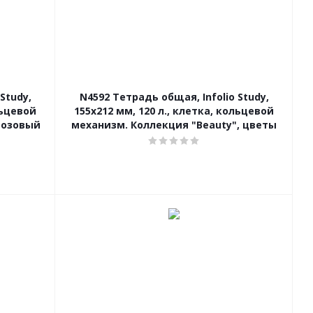
Study,
N4592 Тетрадь общая, Infolio Study,
льцевой
155х212 мм, 120 л., клетка, кольцевой
розовый
механизм. Коллекция "Beauty", цветы