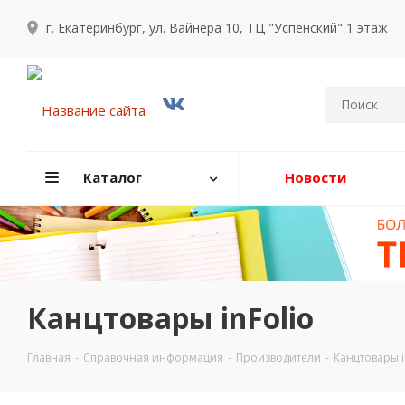
г. Екатеринбург, ул. Вайнера 10, ТЦ "Успенский" 1 этаж
Каталог
Новости
Канцтовары inFolio
Главная
-
Справочная информация
-
Производители
-
Канцтовары i