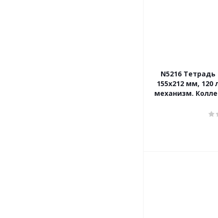
N5216 Тетрадь о
155х212 мм, 120 
механизм. Колле