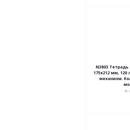
N3803 Тетрадь о
175х212 мм, 120 
механизм. Ко
мо