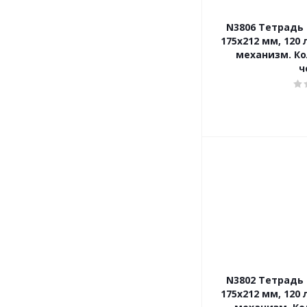
N3806 Тетрадь о
175х212 мм, 120 
механизм. Ко
ч
N3802 Тетрадь о
175х212 мм, 120 