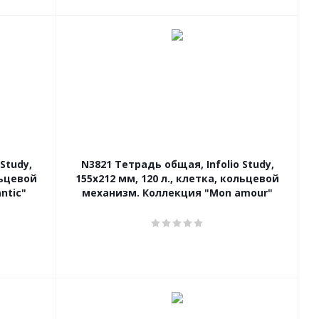
Study,
N3821 Тетрадь общая, Infolio Study,
льцевой
155х212 мм, 120 л., клетка, кольцевой
ntic"
механизм. Коллекция "Mon amour"