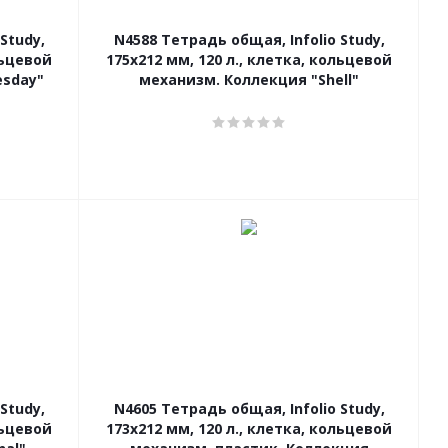
Study,
N4588 Тетрадь общая, Infolio Study,
льцевой
175х212 мм, 120 л., клетка, кольцевой
esday"
механизм. Коллекция "Shell"
Study,
N4605 Тетрадь общая, Infolio Study,
льцевой
173х212 мм, 120 л., клетка, кольцевой