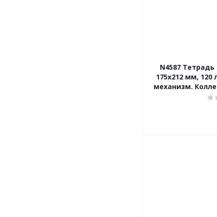
N4587 Тетрадь о
175х212 мм, 120 
механизм. Колле