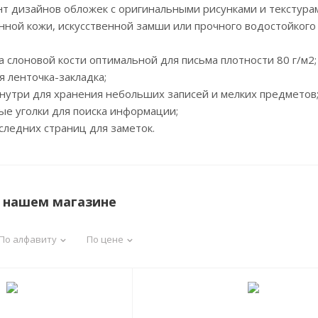
 дизайнов обложек с оригинальными рисунками и текстурами 
нной кожи, искусственной замши или прочного водостойкого
а слоновой кости оптимальной для письма плотности 80 г/м2;
 ленточка-закладка;
нутри для хранения небольших записей и мелких предметов
е уголки для поиска информации;
ледних страниц для заметок.
в нашем магазине
По алфавиту
По цене