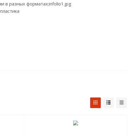
в разных форматах;infolio1.jpg
 пластика
;