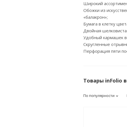
Широкий ассортимент
Обожки из искусстве
«балакрон»;
Бумага в клетку цвет
Двойная шелковистая
Удобный кармашек в
Скругленные отрывны
Перфорация пяти пос
Товары inFolio 
По популярности