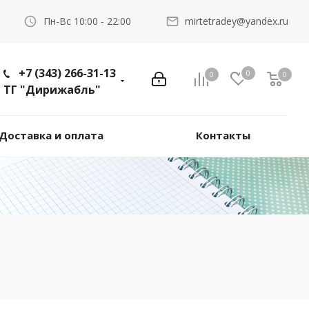
Пн-Вс 10:00 - 22:00
mirtetradey@yandex.ru
+7 (343) 266-31-13
0
0
0
ТГ "Дирижабль"
Доставка и оплата
Контакты