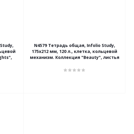
Study,
N4579 Тетрадь общая, Infolio Study,
льцевой
175х212 мм, 120 л., клетка, кольцевой
hts",
механизм. Коллекция "Beauty", листья