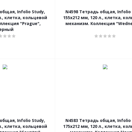
бщая, Infolio Study,
N4598 Тетрадь общая, Infolio 
л., клетка, кольцевой
155х212 мм, 120 л., клетка, ко
ллекция "Prague",
механизм. Коллекция "Wedn
ерный
бщая, Infolio Study,
N4583 Тетрадь общая, Infolio 
л., клетка, кольцевой
175х212 мм, 120 л., клетка, ко