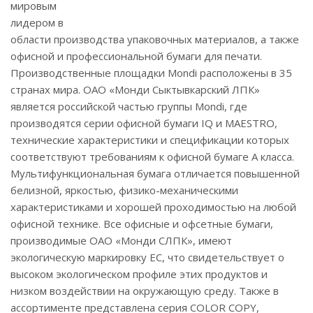
мировым
лидером в
области производства упаковочных материалов, а также
офисной и профессиональной бумаги для печати.
Производственные площадки Mondi расположены в 35
странах мира. ОАО «Монди Сыктывкарский ЛПК»
является российской частью группы Mondi, где
производятся серии офисной бумаги IQ и MAESTRO,
технические характеристики и спецификации которых
соответствуют требованиям к офисной бумаге А класса.
Мультифункциональная бумага отличается повышенной
белизной, яркостью, физико-механическими
характеристиками и хорошей проходимостью на любой
офисной технике. Все офисные и офсетные бумаги,
производимые ОАО «Монди СЛПК», имеют
экологическую маркировку ЕС, что свидетельствует о
высоком экологическом профиле этих продуктов и
низком воздействии на окружающую среду. Также в
ассортименте представлена серия COLOR COPY,