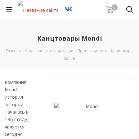
0
Канцтовары Mondi
Главная
-
Справочная информация
-
Производители
-
Канцтовары
Mondi
Компания
Mondi,
история
которой
началась в
1967 году,
является
сегодня