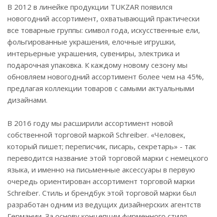
В 2012 в линейке продукции TUKZAR появился
новогодний ассортимент, охватывающий практически
все товарные группы: символ года, искусственные ели,
фольгированные украшения, елочные игрушки,
интерьерные украшения, сувениры, электрика и
подарочная упаковка. К каждому новому сезону мы
обновляем новогодний ассортимент более чем на 45%,
предлагая коллекции товаров с самыми актуальными
дизайнами.
В 2016 году мы расширили ассортимент новой
собственной торговой маркой Schreiber. «Человек,
который пишет; переписчик, писарь, секретарь» - так
переводится название этой торговой марки с немецкого
языка, и именно на письменные аксессуары в первую
очередь ориентирован ассортимент торговой марки
Schreiber. Стиль и брендбук этой торговой марки был
разработан одним из ведущих дизайнерских агентств
Германии. За основу концепции фирменного стиля