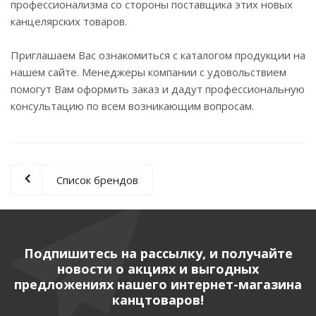
профессионализма со стороны поставщика этих новых
канцелярских товаров.
Приглашаем Вас ознакомиться с каталогом продукции на
нашем сайте. Менеджеры компании с удовольствием
помогут Вам оформить заказ и дадут профессиональную
консультацию по всем возникающим вопросам.
Список брендов
Подпишитесь на рассылку, и получайте
новости о акциях и выгодных
предложениях нашего интернет-магазина
канцтоваров!