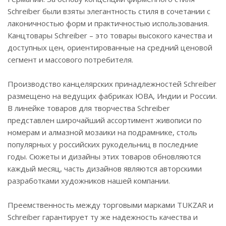
Schreiber были взяты элегантность стиля в сочетании с
лаконичностью форм и практичностью использования.
Канцтовары Schreiber – это товары высокого качества и
доступных цен, ориентированные на средний ценовой
сегмент и массового потребителя.
Производство канцелярских принадлежностей Schreiber
размещено на ведущих фабриках ЮВА, Индии и России.
В линейке товаров для творчества Schreiber
представлен широчайший ассортимент живописи по
номерам и алмазной мозаики на подрамнике, столь
популярных у российских рукодельниц в последние
годы. Сюжеты и дизайны этих товаров обновляются
каждый месяц, часть дизайнов являются авторскими
разработками художников нашей компании.
Преемственность между торговыми марками TUKZAR и
Schreiber гарантирует ту же надежность качества и